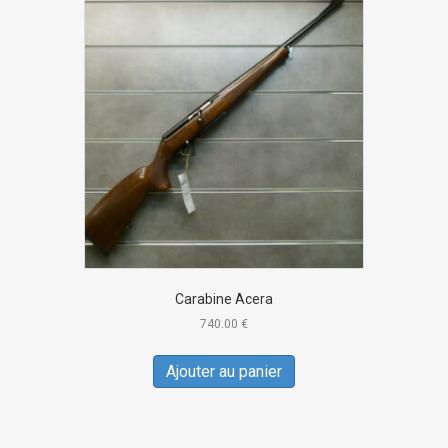
Carabine Acera
740.00
€
Ajouter au panier