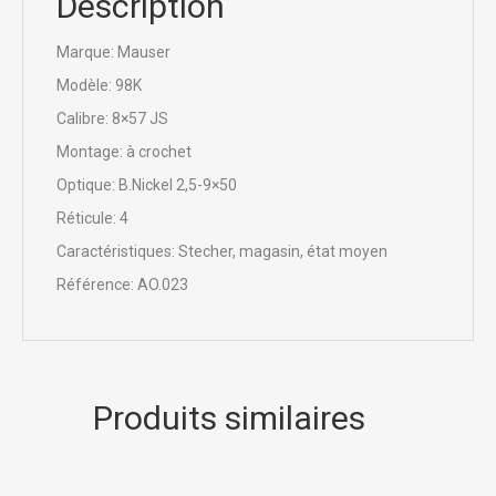
Description
Marque: Mauser
Modèle: 98K
Calibre: 8×57 JS
Montage: à crochet
Optique: B.Nickel 2,5-9×50
Réticule: 4
Caractéristiques: Stecher, magasin, état moyen
Référence: AO.023
Produits similaires