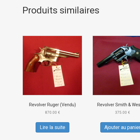
Produits similaires
Revolver Ruger (Vendu)
Revolver Smith & We
870.00
€
375.00
€
Lire la suite
Ajouter au panie