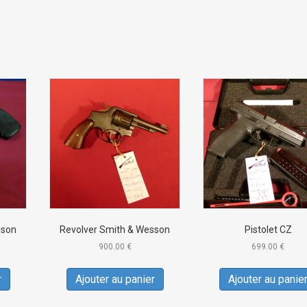
sson
Revolver Smith & Wesson
Pistolet CZ
900.00
€
699.00
€
r
Ajouter au panier
Ajouter au panie