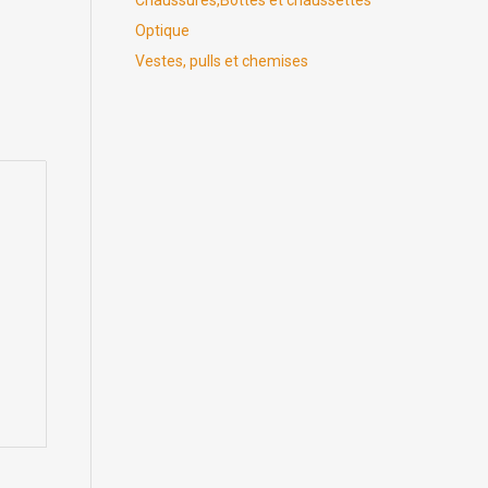
Chaussures,Bottes et chaussettes
Optique
Vestes, pulls et chemises