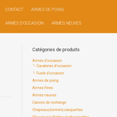
CONTACT
ARMES DE POING
ARMES D’OCCASION
ARMES NEUVES
Catégories de produits
Armes d'occasion
Carabines d'occasion
Fusils d'occasion
Armes de poing
Armes Fines
Armes neuves
Canons de rechange
Chapeaux,bonnets,casquettes