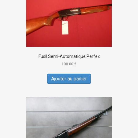
Fusil Semi-Automatique Perfex
100.00
€
Ajouter au panier